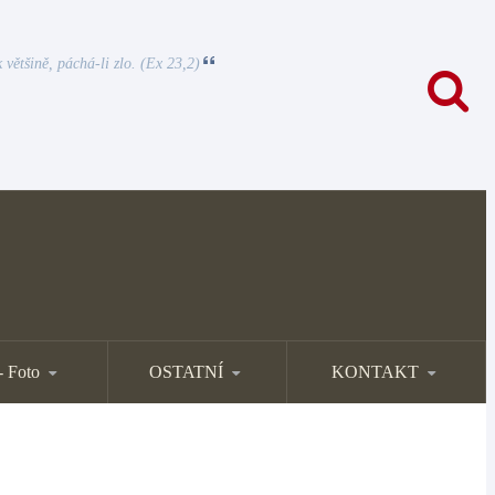
 většině, páchá-li zlo. (Ex 23,2)
- Foto
OSTATNÍ
KONTAKT