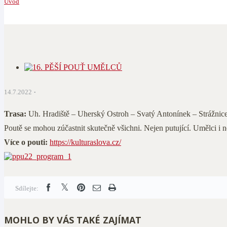
Úvod
14.7.2022
Trasa:
Uh. Hradiště – Uherský Ostroh – Svatý Antonínek – Strážnice
Poutě se mohou zúčastnit skutečně všichni. Nejen putující. Umělci i n
Více o pouti:
https://kulturaslova.cz/
Sdílejte:
MOHLO BY VÁS TAKÉ ZAJÍMAT