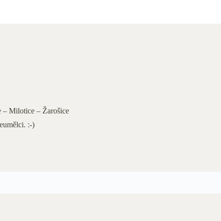
 – Milotice – Žarošice
eumělci. :-)