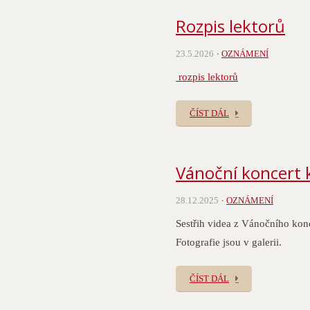
Rozpis lektorů
23.5.2026
OZNÁMENÍ
rozpis lektorů
ČÍST DÁL
Vánoční koncert 
28.12.2025
OZNÁMENÍ
Sestřih videa z Vánočního kon
Fotografie jsou v galerii.
ČÍST DÁL