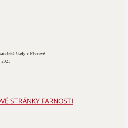
 mateřské školy v Přerově
a 2023
VÉ STRÁNKY FARNOSTI