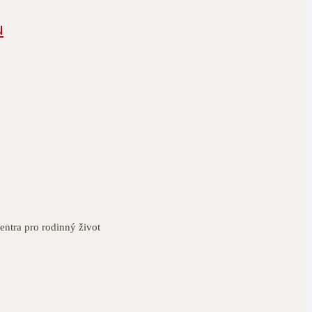
u
entra pro rodinný život