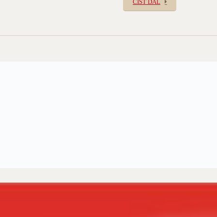
ČÍST DÁL