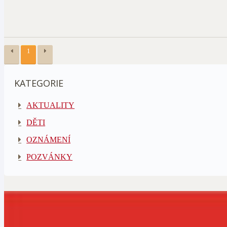
1
KATEGORIE
AKTUALITY
DĚTI
OZNÁMENÍ
POZVÁNKY