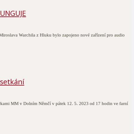
 FUNGUJE
 Miroslava Warchila z Hluku bylo zapojeno nové zařízení pro audio
 setkání
rkami MM v Dolním Němčí v pátek 12. 5. 2023 od 17 hodin ve farní