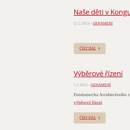
Naše děti v Kong
22.2.2024
OZNÁMENÍ
ČÍST DÁL
Výběrové řízení
5.5.2023
OZNÁMENÍ
Fundraiser/ka Arcidiecézního c
výběrové řízení
ČÍST DÁL