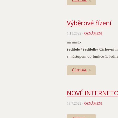
ČÍST DÁL
Výběrové řízení
1.11.2022
OZNÁMENÍ
na místo
ředitele / ředitelky Církevní
s nástupem do funkce 1. ledn
ČÍST DÁL
NOVÉ INTERNETO
18.7.2022
OZNÁMENÍ