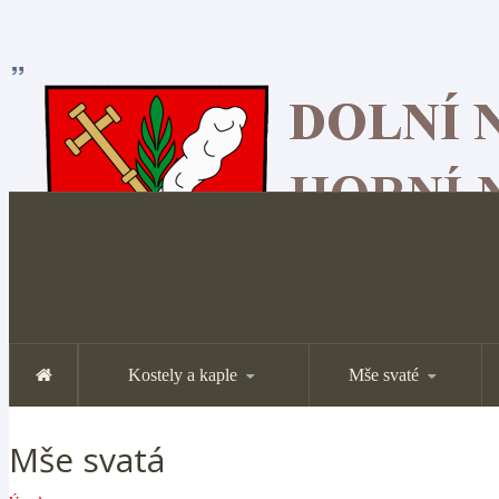
Kostely a kaple
Mše svaté
Mše svatá