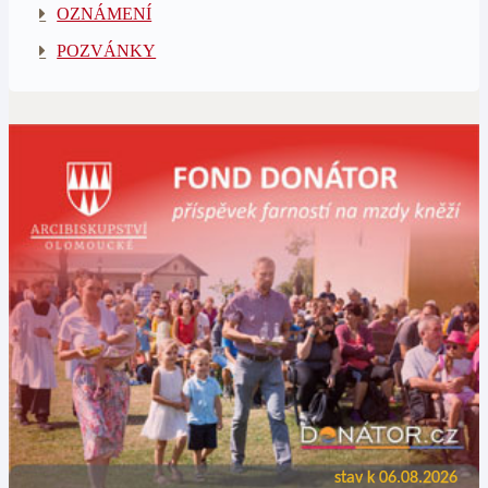
OZNÁMENÍ
POZVÁNKY