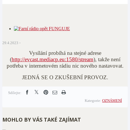
29.4.2023
Vysílání probíhá na stejné adrese
(
http://evcast.mediacp.eu:1580/stream
), takže není
potřeba v internetovém rádiu nic nového nastavovat.
JEDNÁ SE O ZKUŠEBNÍ PROVOZ.
Sdílejte:
Kategorie:
OZNÁMENÍ
MOHLO BY VÁS TAKÉ ZAJÍMAT