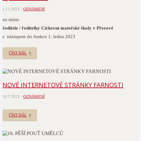
1.11.2022
OZNÁMENÍ
na místo
ředitele / ředitelky Církevní mateřské školy v Přerově
s nástupem do funkce 1. ledna 2023
ČÍST DÁL
NOVÉ INTERNETOVÉ STRÁNKY FARNOSTI
18.7.2022
OZNÁMENÍ
ČÍST DÁL