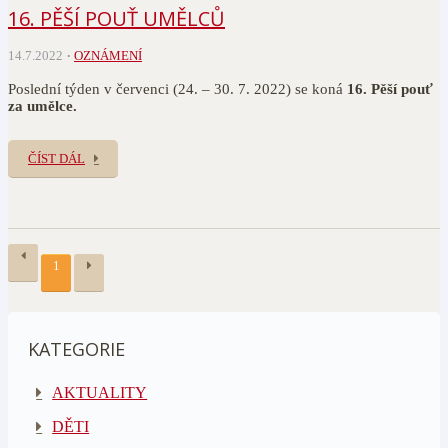
16. PĚŠÍ POUŤ UMĚLCŮ
14.7.2022
OZNÁMENÍ
Poslední týden v červenci (24. – 30. 7. 2022) se koná
16. Pěší pouť
za umělce.
ČÍST DÁL
1
KATEGORIE
AKTUALITY
DĚTI