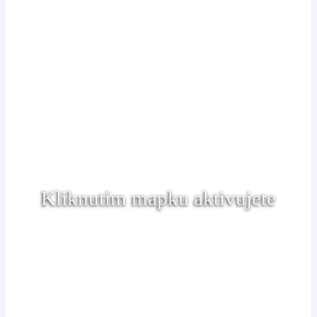
Kliknutím mapku aktivujete