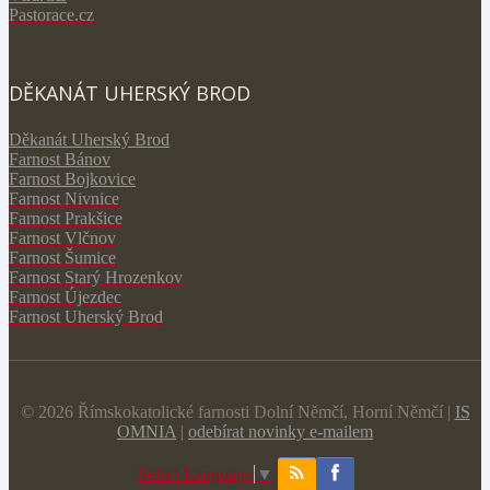
Pastorace.cz
DĚKANÁT UHERSKÝ BROD
Děkanát Uherský Brod
Farnost Bánov
Farnost Bojkovice
Farnost Nivnice
Farnost Prakšice
Farnost Vlčnov
Farnost Šumice
Farnost Starý Hrozenkov
Farnost Újezdec
Farnost Uherský Brod
© 2026 Římskokatolické farnosti Dolní Němčí, Horní Němčí |
IS
OMNIA
|
odebírat novinky e-mailem
Select Language
▼