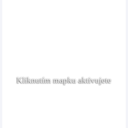
Kliknutím mapku aktivujete