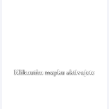
Kliknutím mapku aktivujete