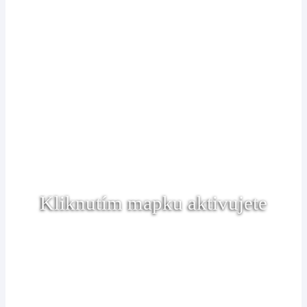
Kliknutím mapku aktivujete