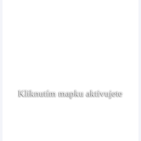
Kliknutím mapku aktivujete