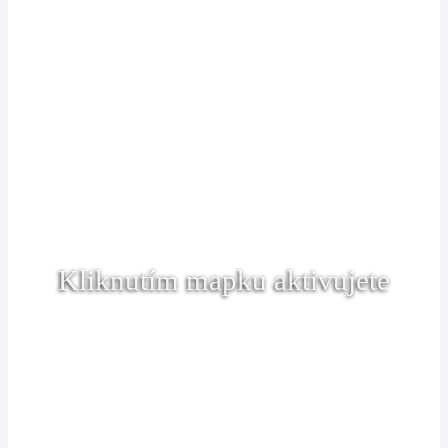
Kliknutím mapku aktivujete