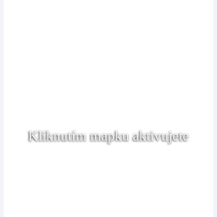
Kliknutím mapku aktivujete