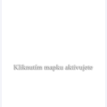
Kliknutím mapku aktivujete