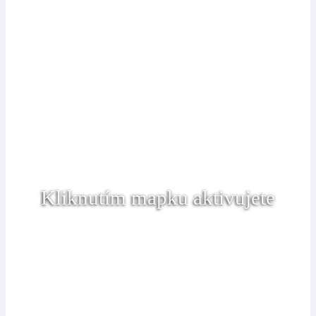
Kliknutím mapku aktivujete