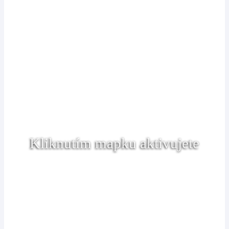
Kliknutím mapku aktivujete