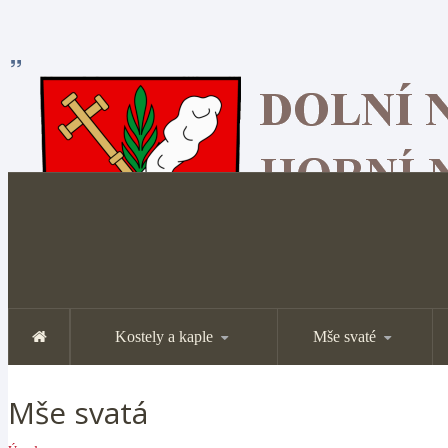
Kostely a kaple
Mše svaté
Mše svatá