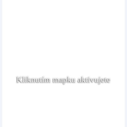
Kliknutím mapku aktivujete