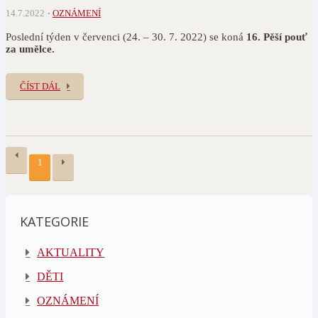
14.7.2022
OZNÁMENÍ
Poslední týden v červenci (24. – 30. 7. 2022) se koná
16. Pěší pouť
za umělce.
ČÍST DÁL
1
KATEGORIE
AKTUALITY
DĚTI
OZNÁMENÍ