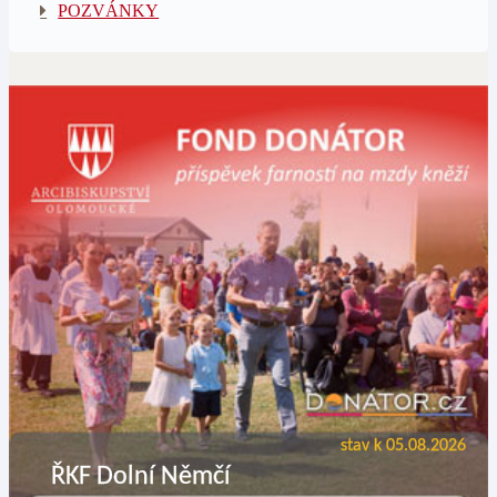
POZVÁNKY