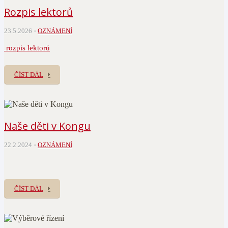
Rozpis lektorů
23.5.2026
OZNÁMENÍ
rozpis lektorů
ČÍST DÁL
Naše děti v Kongu
22.2.2024
OZNÁMENÍ
ČÍST DÁL